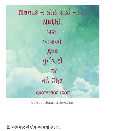
50 Best Gujarati Suvichar
2. અંધકાર ને દોષ આપવાં કરતાં,