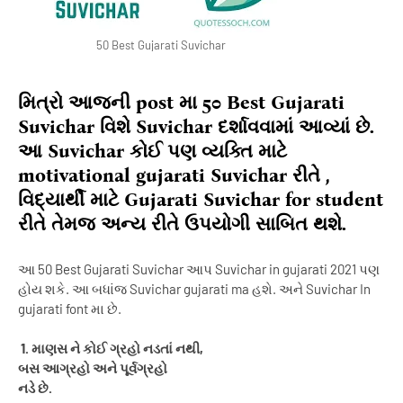
50 Best Gujarati Suvichar
મિત્રો આજની post મા 50 Best Gujarati
Suvichar વિશે Suvichar દર્શાવવામાં આવ્યાં છે.
આ Suvichar કોઈ પણ વ્યક્તિ માટે
motivational gujarati Suvichar રીતે ,
વિદ્યાર્થી માટે Gujarati Suvichar for student
રીતે તેમજ અન્ય રીતે ઉપયોગી સાબિત થશે.
આ 50 Best Gujarati Suvichar આપ Suvichar in gujarati 2021 પણ
હોય શકે. આ બધાંજ Suvichar gujarati ma હશે. અને Suvichar In
gujarati font મા છે.
1. માણસ ને કોઈ ગ્રહો નડતાં નથી,
બસ આગ્રહો અને પૂર્વગ્રહો
નડે છે.