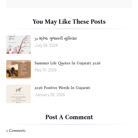
You May Like These Posts
31 શ્રેષ્ઠ ગુજરાતી સુવિચાર
July 09, 2026
Summer Life Quotes In Gujarati 2026
May 01, 2026
2026 Positive Words In Gujarati
January 09, 2026
Post A Comment
0 Comments