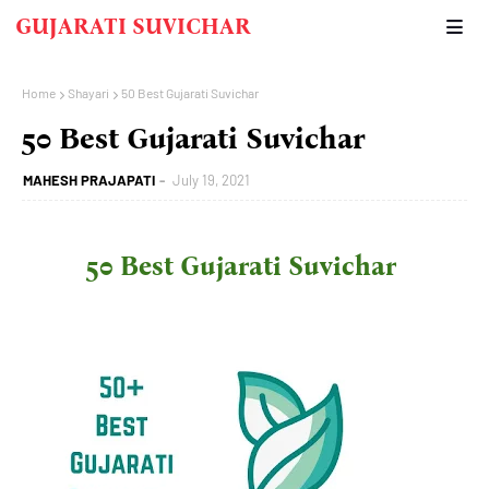
GUJARATI SUVICHAR
Home
Shayari
50 Best Gujarati Suvichar
50 Best Gujarati Suvichar
MAHESH PRAJAPATI
July 19, 2021
50 Best Gujarati Suvichar