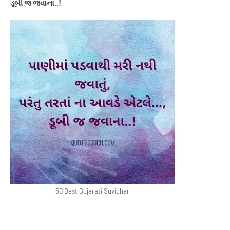
ડૂબી જ જવાના..!
50 Best Gujarati Suvichar