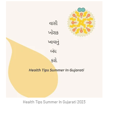
Health
Tips
Summer
In
Gujarati 2023