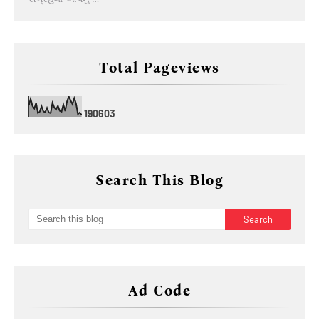
Total Pageviews
1
9
0
6
0
3
Search This Blog
Ad Code