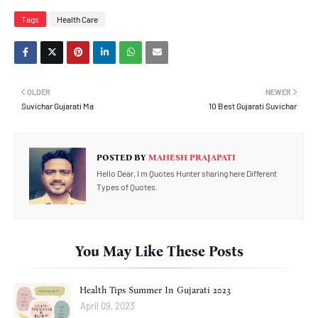
Tags
Health Care
OLDER
NEWER
Suvichar Gujarati Ma
10 Best Gujarati Suvichar
POSTED BY
MAHESH PRAJAPATI
Hello Dear, I m Quotes Hunter sharing here Different
Types of Quotes.
You May Like These Posts
Health Tips Summer In Gujarati 2023
April 09, 2023